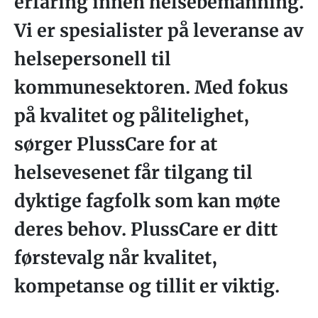
erfaring innen helsebemanning.
Vi er spesialister på leveranse av
helsepersonell til
kommunesektoren. Med fokus
på kvalitet og pålitelighet,
sørger PlussCare for at
helsevesenet får tilgang til
dyktige fagfolk som kan møte
deres behov. PlussCare er ditt
førstevalg når kvalitet,
kompetanse og tillit er viktig.