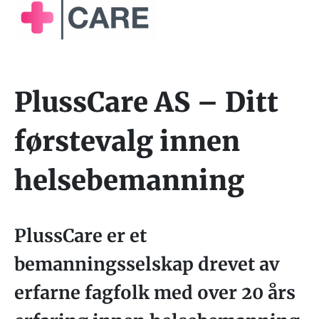
PlussCare AS – Ditt
førstevalg innen
helsebemanning
PlussCare er et
bemanningsselskap drevet av
erfarne fagfolk med over 20 års