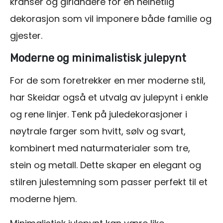
kranser og girlandere for en helhetlig
dekorasjon som vil imponere både familie og
gjester.
Moderne og minimalistisk julepynt
For de som foretrekker en mer moderne stil,
har Skeidar også et utvalg av julepynt i enkle
og rene linjer. Tenk på juledekorasjoner i
nøytrale farger som hvitt, sølv og svart,
kombinert med naturmaterialer som tre,
stein og metall. Dette skaper en elegant og
stilren julestemning som passer perfekt til et
moderne hjem.