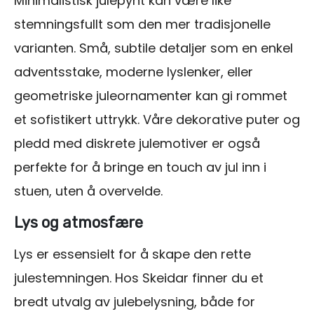
Minimalistisk julepynt kan være like
stemningsfullt som den mer tradisjonelle
varianten. Små, subtile detaljer som en enkel
adventsstake, moderne lyslenker, eller
geometriske juleornamenter kan gi rommet
et sofistikert uttrykk. Våre dekorative puter og
pledd med diskrete julemotiver er også
perfekte for å bringe en touch av jul inn i
stuen, uten å overvelde.
Lys og atmosfære
Lys er essensielt for å skape den rette
julestemningen. Hos Skeidar finner du et
bredt utvalg av julebelysning, både for