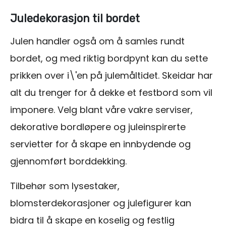
Juledekorasjon til bordet
Julen handler også om å samles rundt
bordet, og med riktig bordpynt kan du sette
prikken over i\'en på julemåltidet. Skeidar har
alt du trenger for å dekke et festbord som vil
imponere. Velg blant våre vakre serviser,
dekorative bordløpere og juleinspirerte
servietter for å skape en innbydende og
gjennomført borddekking.
Tilbehør som lysestaker,
blomsterdekorasjoner og julefigurer kan
bidra til å skape en koselig og festlig