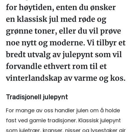
for høytiden, enten du ønsker
en klassisk jul med røde og
grønne toner, eller du vil prøve
noe nytt og moderne. Vi tilbyr et
bredt utvalg av julepynt som vil
forvandle ethvert rom til et
vinterlandskap av varme og kos.
Tradisjonell julepynt
For mange av oss handler julen om å holde
fast ved gamle tradisjoner. Klassisk julepynt
som juletrær, kranser, nisser og lysestaker gir