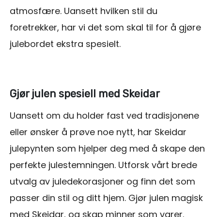
atmosfære. Uansett hvilken stil du
foretrekker, har vi det som skal til for å gjøre
julebordet ekstra spesielt.
Gjør julen spesiell med Skeidar
Uansett om du holder fast ved tradisjonene
eller ønsker å prøve noe nytt, har Skeidar
julepynten som hjelper deg med å skape den
perfekte julestemningen. Utforsk vårt brede
utvalg av juledekorasjoner og finn det som
passer din stil og ditt hjem. Gjør julen magisk
med Skeidar, og skap minner som varer.