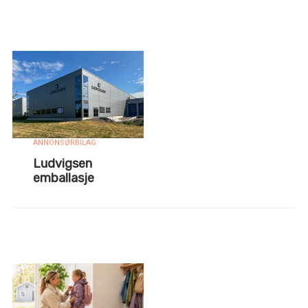
ANNONSØRBILAG
Ludvigsen
emballasje