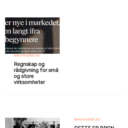
ANNONSØRBILAG
Regnskap og
rådgivning for små
og store
virksomheter
ANNONSØRBILAG