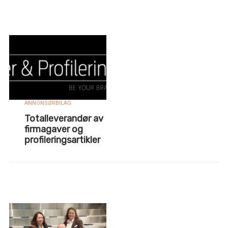
ANNONSØRBILAG
Totalleverandør av
firmagaver og
profileringsartikler