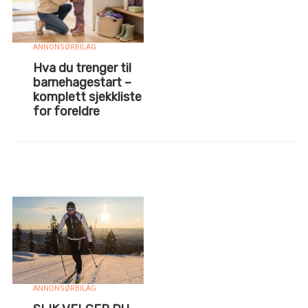
ANNONSØRBILAG
Hva du trenger til
barnehagestart –
komplett sjekkliste
for foreldre
ANNONSØRBILAG