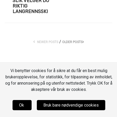
SLIK VELGER DU
RIKTIG
LANGRENNSSKI
/
NEWER POSTS
OLDER POSTS
Vi benytter cookies for å sikre at du får en best mulig
brukeropplevelse, for statistikk, for tilpasning av innholdet,
og for annonsering på og utenfor nettstedet. Trykk OK for å
akseptere vår bruk av cookies.
Ok
Bruk bare nødvendige cookies